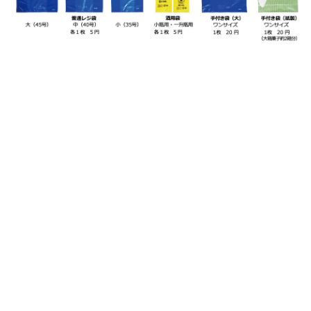
〒990-2307 山形市表蔵王６８番地