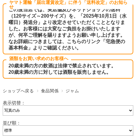
ヤマト運輸「届出運賃改定」に伴う「送料改定」のお知ら
せ
この度当店では、実店舗及びネットショップの送料
（120サイズ～200サイズ）を、「2025年10月1日（水
曜日）発送分」より改定させていただくこととなりま
した。お客様には大変なご負担をお掛けいたします
が、何卒ご理解を賜りますようお願い申し上げます。
なお詳細につきましては、こちらのリンク
「宅急便の
基本料金」
よりご確認ください。
酒類をお買い求めのお客様へ
20歳未満の方の飲酒は法律で禁止されています。
20歳未満の方に対しては酒類を販売しません。
ショップへ戻る
食品関係
ジャム
表示切替：
並び順：