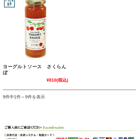
ヨーグルトソース さくらん
ぼ
¥810
(税込)
9件中1件～9件を表示