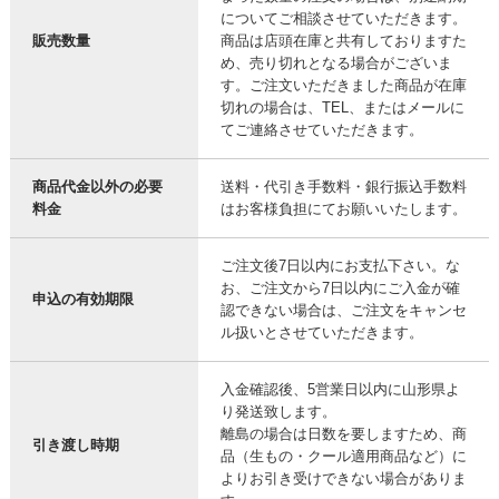
についてご相談させていただきます。
販売数量
商品は店頭在庫と共有しておりますた
め、売り切れとなる場合がございま
す。ご注文いただきました商品が在庫
切れの場合は、TEL、またはメールに
てご連絡させていただきます。
商品代金以外の必要
送料・代引き手数料・銀行振込手数料
料金
はお客様負担にてお願いいたします。
ご注文後7日以内にお支払下さい。な
お、ご注文から7日以内にご入金が確
申込の有効期限
認できない場合は、ご注文をキャンセ
ル扱いとさせていただきます。
入金確認後、5営業日以内に山形県よ
り発送致します。
離島の場合は日数を要しますため、商
引き渡し時期
品（生もの・クール適用商品など）に
よりお引き受けできない場合がありま