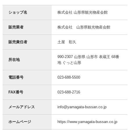
ショップ名
株式会社 山形県観光物産会館
販売業者
株式会社 山形県観光物産会館
販売責任者
土屋 彰久
990-2307 山形県 山形市 表蔵王 68番
所在地
地 ぐっと山形
電話番号
023-688-5500
FAX番号
023-688-2716
メールアドレス
info@yamagata-bussan.co.jp
ホームページ
https://www.yamagata-bussan.co.jp