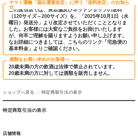
ヤマト運輸「届出運賃改定」に伴う「送料改定」のお知ら
せ
この度当店では、実店舗及びネットショップの送料
（120サイズ～200サイズ）を、「2025年10月1日（水
曜日）発送分」より改定させていただくこととなりま
した。お客様には大変なご負担をお掛けいたします
が、何卒ご理解を賜りますようお願い申し上げます。
なお詳細につきましては、こちらのリンク
「宅急便の
基本料金」
よりご確認ください。
酒類をお買い求めのお客様へ
20歳未満の方の飲酒は法律で禁止されています。
20歳未満の方に対しては酒類を販売しません。
ショップへ戻る
特定商取引法の表示
特定商取引法の表示
店舗情報