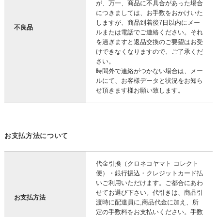
が、万一、商品に不具合があった場合
につきましては、お手数をおかけいた
しますが、商品到着後7日以内にメー
不良品
ルまたは電話でご連絡ください。それ
を過ぎますと返品交換のご要望はお受
けできなくなりますので、ご了承くだ
さい。
時間外で連絡がつかない場合は、メー
ルにて、お客様データと状況をお知ら
せ頂きます様お願い致します。
お支払方法について
代金引換（クロネコヤマト コレクト
便）・銀行振込・クレジットカード払
いご利用いただけます。ご都合にあわ
せてお選び下さい。代引きは、商品引
お支払方法
渡時に配達員に,商品代金に加え、所
定の手数料をお支払いください。手数