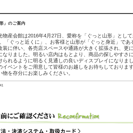
形」のご案内
光物産会館は2016年4月27日、愛称を「ぐっと山形」と
d」、「ぐっと近くに」、お客様と山形が「ぐっと身近」で
改装に伴い、各売店スペースや通路が大きく拡張され、更
になりました。明るい店内はもとより、商品の探しやすさ
けられるように明るく見通しの良いディスプレイになりま
のイベントをご用意して皆様のお越しをお待ちしておりま
い物を存分にお楽しみください。
:41