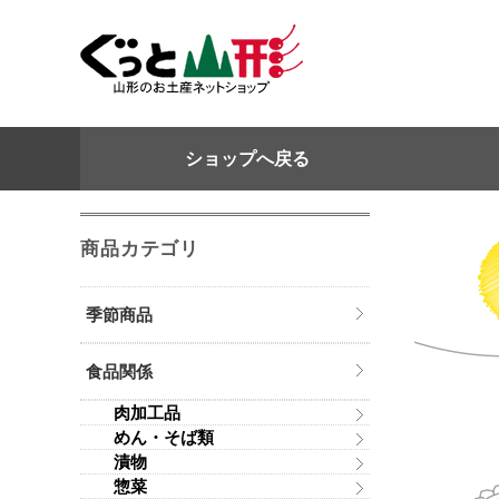
ショップへ戻る
商品カテゴリ
季節商品
食品関係
肉加工品
めん・そば類
漬物
惣菜