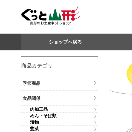
ショップへ戻る
商品カテゴリ
季節商品
食品関係
肉加工品
めん・そば類
漬物
惣菜