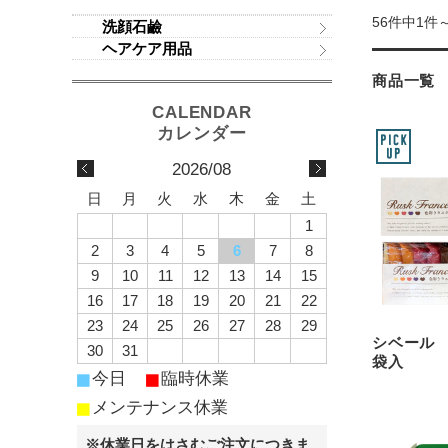
56件中1件
洗顔石鹼
ヘアケア用品
商品一覧
2026/08
日
月
火
水
木
金
土
1
2
3
4
5
6
7
8
9
10
11
12
13
14
15
16
17
18
19
20
21
22
23
24
25
26
27
28
29
シベール 
30
31
袋入
■
■
今日
臨時休業
■
メンテナンス休業
※休業日をはさむご注文につきま