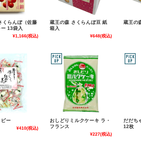
さくらんぼ（佐藤
蔵王の森 さくらんぼ豆 紙
蔵王の
ー 13袋入
箱入
¥1,166
(税込)
¥648
(税込)
クピー
おしどりミルクケーキ ラ・
だだち
フランス
12枚
¥410
(税込)
¥227
(税込)