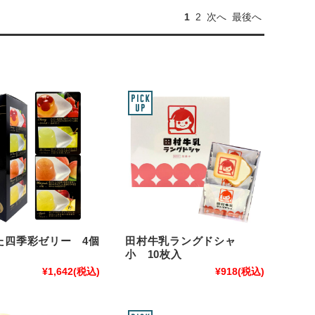
1
2
次へ
最後へ
た四季彩ゼリー 4個
田村牛乳ラングドシャ
小 10枚入
¥1,642
(税込)
¥918
(税込)