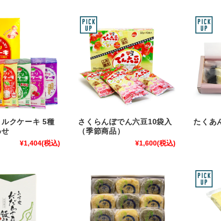
ルクケーキ 5種
さくらんぼでん六豆10袋入
たくあ
わせ
（季節商品）
¥1,404
(税込)
¥1,600
(税込)