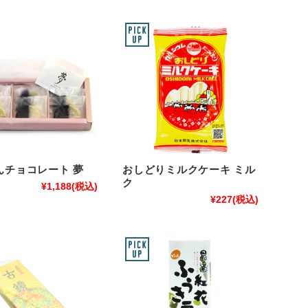
んチョコレート 夢
おしどりミルクケーキ ミル
ク
¥1,188
(税込)
¥227
(税込)