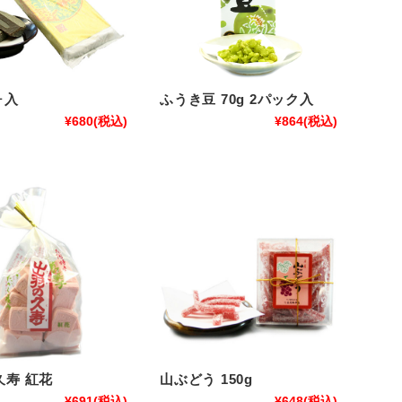
ヶ入
ふうき豆 70g 2パック入
¥680
(税込)
¥864
(税込)
久寿 紅花
山ぶどう 150g
¥691
(税込)
¥648
(税込)