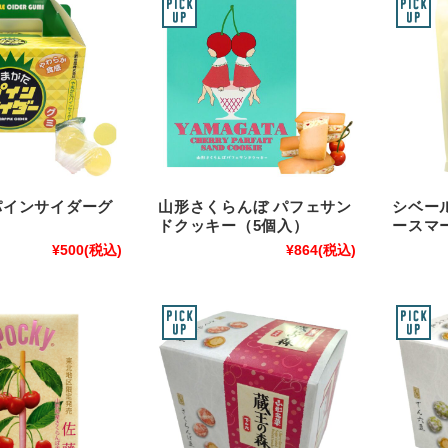
パインサイダーグ
山形さくらんぼ パフェサン
シベー
ドクッキー（5個入）
ースマ
¥500
(税込)
¥864
(税込)