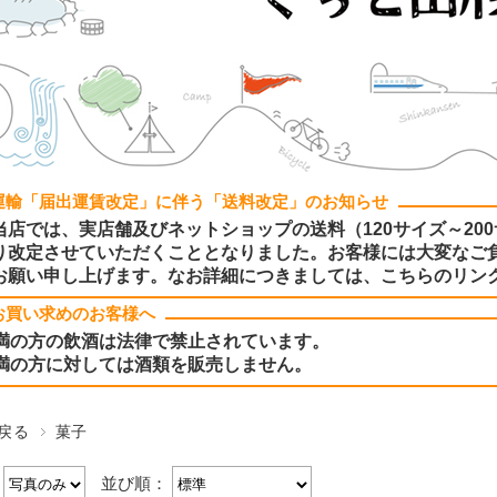
運輸「届出運賃改定」に伴う「送料改定」のお知らせ
当店では、実店舗及びネットショップの送料（120サイズ～200
り改定させていただくこととなりました。お客様には大変なご
お願い申し上げます。なお詳細につきましては、こちらのリン
お買い求めのお客様へ
未満の方の飲酒は法律で禁止されています。
未満の方に対しては酒類を販売しません。
戻る
菓子
：
並び順：