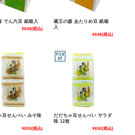
森 でん六豆 紙箱入
蔵王の森 あたりめ豆 紙箱
入
¥648
(税込)
¥648
(税込)
ゃ豆せんべい みそ味
だだちゃ豆せんべい サラダ
味 12枚
¥650
(税込)
¥650
(税込)