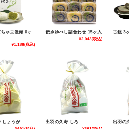
ちゃ豆饅頭 6ヶ
伝承ゆべし詰合わせ 15ヶ入
古鏡 3
¥2,043
(税込)
¥1,188
(税込)
 しょうが
出羽の久寿 しろ
出羽の
¥691
(税込)
¥691
(税込)