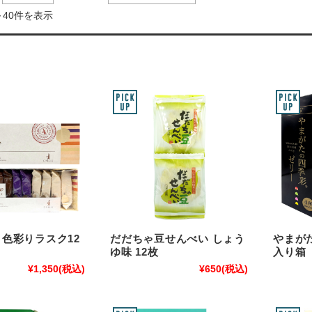
～40件を表示
色彩りラスク12
だだちゃ豆せんべい しょう
やまが
ゆ味 12枚
入り箱
¥1,350
(税込)
¥650
(税込)