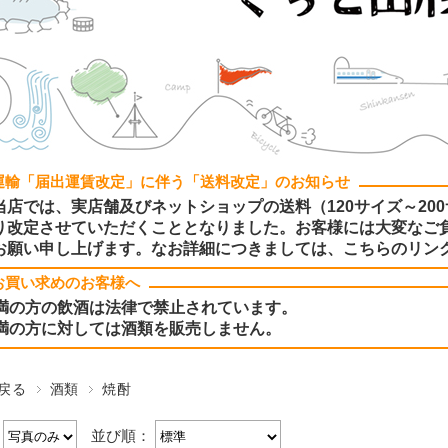
運輸「届出運賃改定」に伴う「送料改定」のお知らせ
当店では、実店舗及びネットショップの送料（120サイズ～200
り改定させていただくこととなりました。お客様には大変なご
お願い申し上げます。なお詳細につきましては、こちらのリン
お買い求めのお客様へ
未満の方の飲酒は法律で禁止されています。
未満の方に対しては酒類を販売しません。
戻る
酒類
焼酎
：
並び順：