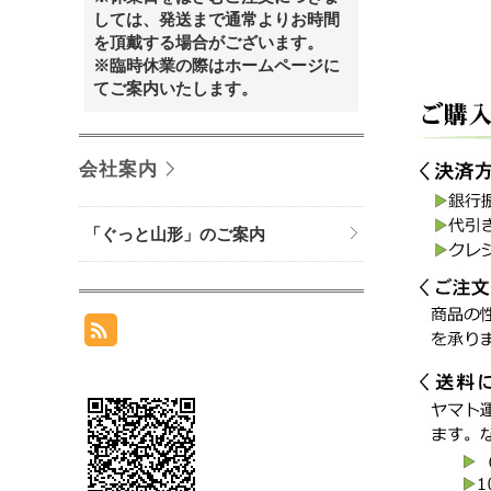
しては、発送まで通常よりお時間
を頂戴する場合がございます。
※臨時休業の際はホームページに
てご案内いたします。
会社案内
「ぐっと山形」のご案内