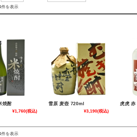
4件を表示
米焼酎
雪原 麦壺 720ml
虎虎 赤 
¥1,760
(税込)
¥3,190
(税込)
4件を表示