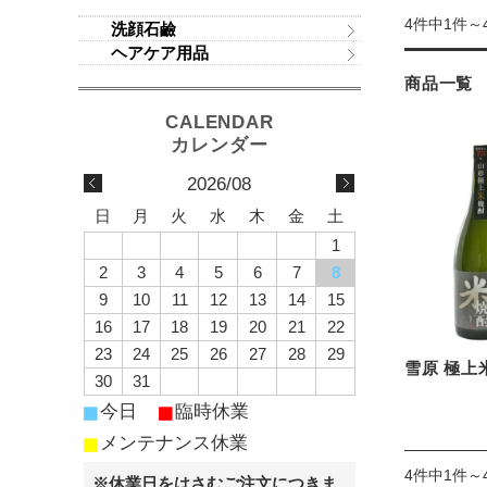
4件中1件～
洗顔石鹼
ヘアケア用品
商品一覧
2026/08
日
月
火
水
木
金
土
1
2
3
4
5
6
7
8
9
10
11
12
13
14
15
16
17
18
19
20
21
22
23
24
25
26
27
28
29
雪原 極上
30
31
■
■
今日
臨時休業
■
メンテナンス休業
4件中1件～
※休業日をはさむご注文につきま