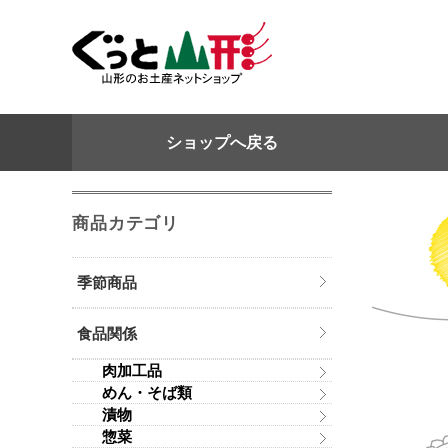
ショップへ戻る
商品カテゴリ
季節商品
食品関係
肉加工品
めん・そば類
漬物
惣菜