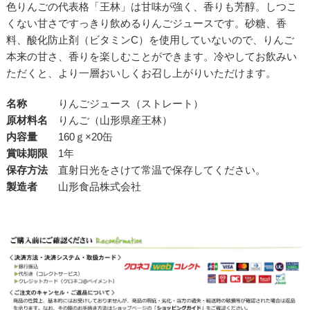
色りんごの代表格「王林」は甘味が強く、香りも芳醇。しつこ
くない甘さですっきり飲めるりんごジュースです。砂糖、香
料、酸化防止剤（ビタミンC）を使用していないので、りんご
本来の甘さ、香りを楽しむことができます。冷やしてお飲みい
ただくと、より一層おいしくお召し上がりいただけます。
名称
りんごジュース（ストレート）
原材料名
りんご（山形県産王林）
内容量
160ｇ×20缶
賞味期限
1年
保存方法
直射日光をさけて常温で保存してください。
製造者
山形食品株式会社