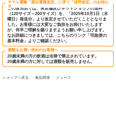
ヤマト運輸「届出運賃改定」に伴う「送料改定」のお知ら
せ
この度当店では、実店舗及びネットショップの送料
（120サイズ～200サイズ）を、「2025年10月1日（水
曜日）発送分」より改定させていただくこととなりま
した。お客様には大変なご負担をお掛けいたします
が、何卒ご理解を賜りますようお願い申し上げます。
なお詳細につきましては、こちらのリンク
「宅急便の
基本料金」
よりご確認ください。
酒類をお買い求めのお客様へ
20歳未満の方の飲酒は法律で禁止されています。
20歳未満の方に対しては酒類を販売しません。
ショップへ戻る
食品関係
ジュース