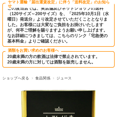
ヤマト運輸「届出運賃改定」に伴う「送料改定」のお知ら
せ
この度当店では、実店舗及びネットショップの送料
（120サイズ～200サイズ）を、「2025年10月1日（水
曜日）発送分」より改定させていただくこととなりま
した。お客様には大変なご負担をお掛けいたします
が、何卒ご理解を賜りますようお願い申し上げます。
なお詳細につきましては、こちらのリンク
「宅急便の
基本料金」
よりご確認ください。
酒類をお買い求めのお客様へ
20歳未満の方の飲酒は法律で禁止されています。
20歳未満の方に対しては酒類を販売しません。
ショップへ戻る
食品関係
ジュース