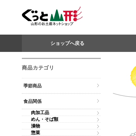
ショップへ戻る
商品カテゴリ
季節商品
食品関係
肉加工品
めん・そば類
漬物
惣菜