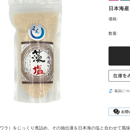
日本海産
価格:
数量:
返品につ
ワラ）をじっくり煮詰め、その抽出液を日本海の塩と合わせて風