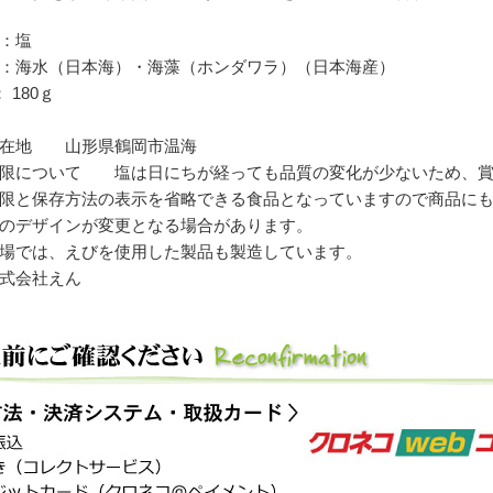
：塩
：海水（日本海）・海藻（ホンダワラ）（日本海産）
 180ｇ
所在地 山形県鶴岡市温海
限について 塩は日にちが経っても品質の変化が少ないため、賞味
限と保存方法の表示を省略できる食品となっていますので商品に
のデザインが変更となる場合があります。
場では、えびを使用した製品も製造しています。
式会社えん