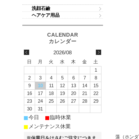
洗顔石鹼
ヘアケア用品
2026/08
日
月
火
水
木
金
土
1
2
3
4
5
6
7
8
9
10
11
12
13
14
15
16
17
18
19
20
21
22
23
24
25
26
27
28
29
30
31
■
■
今日
臨時休業
■
メンテナンス休業
藻（ホンダ
※休業日をはさむご注文につきま