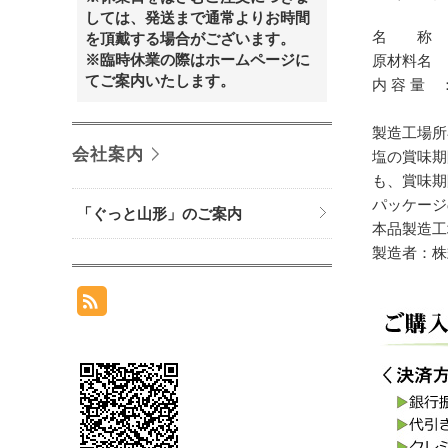
しては、発送まで通常よりお時間
名 称 
を頂戴する場合がございます。
※臨時休業の際はホームページに
原材料名 
てご案内いたします。
内 容 量 ：
製造工場
会社案内
塩の賞味期
も、賞味期
パッケージ
「ぐっと山形」のご案内
本品製造工
製造者：株