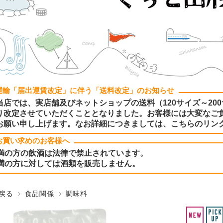
運輸「届出運賃改定」に伴う「送料改定」のお知らせ
当店では、実店舗及びネットショップの送料（120サイズ～200
り改定させていただくこととなりました。お客様には大変なご
お願い申し上げます。なお詳細につきましては、こちらのリン
お買い求めのお客様へ
未満の方の飲酒は法律で禁止されています。
未満の方に対しては酒類を販売しません。
戻る
食品関係
調味料