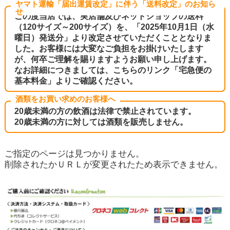
ヤマト運輸「届出運賃改定」に伴う「送料改定」のお知ら
せ
この度当店では、実店舗及びネットショップの送料
（120サイズ～200サイズ）を、「2025年10月1日（水
曜日）発送分」より改定させていただくこととなりま
した。お客様には大変なご負担をお掛けいたします
が、何卒ご理解を賜りますようお願い申し上げます。
なお詳細につきましては、こちらのリンク
「宅急便の
基本料金」
よりご確認ください。
酒類をお買い求めのお客様へ
20歳未満の方の飲酒は法律で禁止されています。
20歳未満の方に対しては酒類を販売しません。
ご指定のページは見つかりません。
削除されたかＵＲＬが変更されたため表示できません。