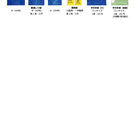
〒990-2307 山形市表蔵王６８番地