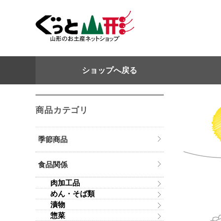
ショップへ戻る
商品カテゴリ
季節商品
食品関係
肉加工品
めん・そば類
漬物
惣菜