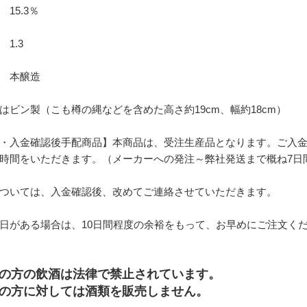
15.3％
.3
本醸造
はビン製（こも樽の縄などを含めた高さ約19cm、幅約18cm）
・入金確認後手配商品】本商品は、受注生産品となります。ご入
時間をいただきます。（メーカーへの発注～弊社発送まで概ね7日
ついては、入金確認後、改めてご連絡させていただきます。
日がある場合は、10日間程度の余裕をもって、お早めにご注文く
満の方の飲酒は法律で禁止されています。
満の方に対しては酒類を販売しません。