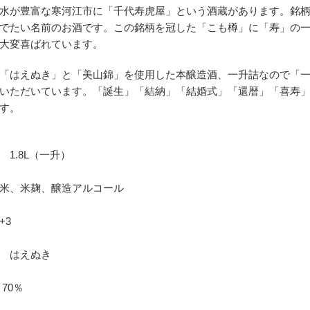
水が豊富な寒河江市に「千代寿虎屋」という酒蔵があります。銘
でたい名前のお酒です。この銘柄を冠した「こも樽」に「寿」の
大変喜ばれています。
「はえぬき」と「美山錦」を使用した本醸造酒、一升詰なので「
いただいています。「誕生」「結納」「結婚式」「還暦」「喜寿
す。
.8L（一升）
、米麹、醸造アルコール
3
えぬき
70％