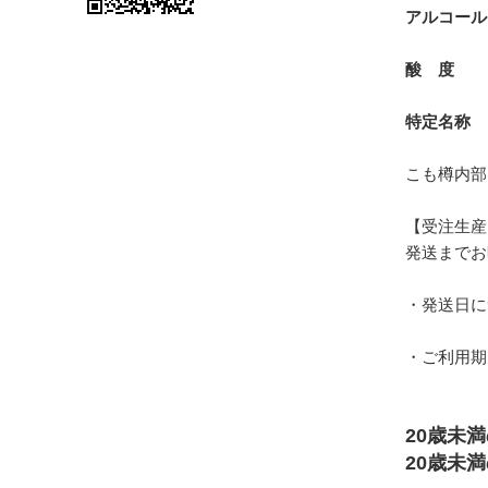
アルコール
酸 度
1
特定名称
こも樽内部
【受注生産
発送までお
・発送日に
・ご利用期
20歳未
20歳未