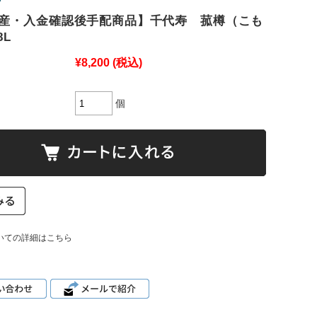
産・入金確認後手配商品】千代寿 菰樽（こも
8L
¥8,200
(税込)
個
いての詳細はこちら