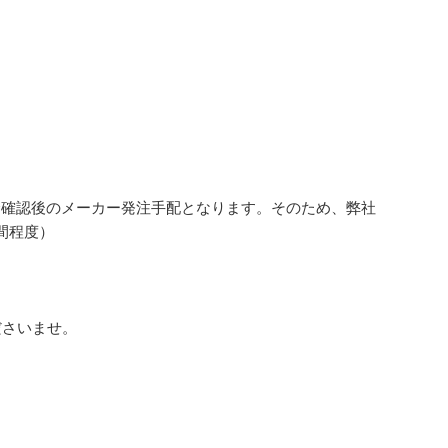
金確認後のメーカー発注手配となります。そのため、弊社
間程度）
ださいませ。