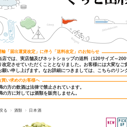
運輸「届出運賃改定」に伴う「送料改定」のお知らせ
当店では、実店舗及びネットショップの送料（120サイズ～200
り改定させていただくこととなりました。お客様には大変なご
お願い申し上げます。なお詳細につきましては、こちらのリン
お買い求めのお客様へ
未満の方の飲酒は法律で禁止されています。
未満の方に対しては酒類を販売しません。
戻る
酒類
日本酒