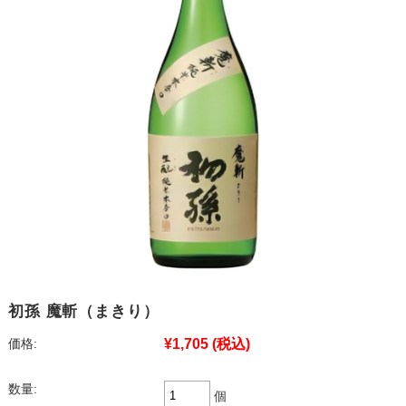
初孫 魔斬（まきり）
¥1,705
(税込)
価格:
数量:
個