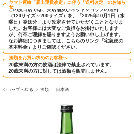
ヤマト運輸「届出運賃改定」に伴う「送料改定」のお知ら
せ
この度当店では、実店舗及びネットショップの送料
（120サイズ～200サイズ）を、「2025年10月1日（水
曜日）発送分」より改定させていただくこととなりま
した。お客様には大変なご負担をお掛けいたします
が、何卒ご理解を賜りますようお願い申し上げます。
なお詳細につきましては、こちらのリンク
「宅急便の
基本料金」
よりご確認ください。
酒類をお買い求めのお客様へ
20歳未満の方の飲酒は法律で禁止されています。
20歳未満の方に対しては酒類を販売しません。
ショップへ戻る
酒類
日本酒