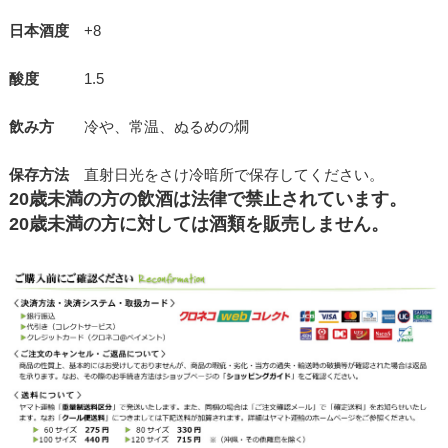
日本酒度
+8
酸度
1.5
飲み方
冷や、常温、ぬるめの燗
保存方法
直射日光をさけ冷暗所で保存してください。
20歳未満の方の飲酒は法律で禁止されています。
20歳未満の方に対しては酒類を販売しません。